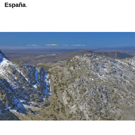
España
.