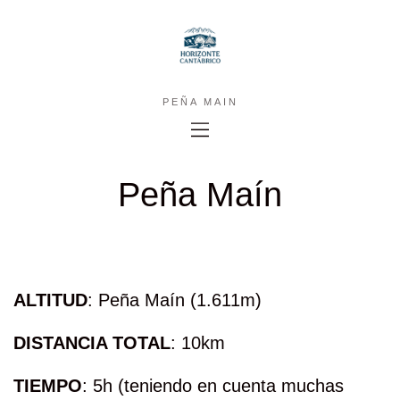
PEÑA MAIN
Peña Maín
ALTITUD
: Peña Maín (1.611m)
DISTANCIA TOTAL
: 10km
TIEMPO
: 5h (teniendo en cuenta muchas