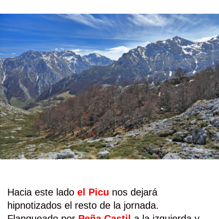
Hacia este lado
el Picu
nos dejará
hipnotizados el resto de la jornada.
Flanqueado por
Peña Castil
a la izquierda y