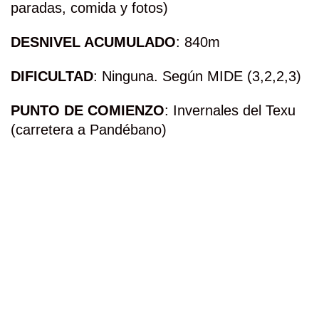
paradas, comida y fotos)
DESNIVEL ACUMULADO
: 840m
DIFICULTAD
: Ninguna. Según MIDE (3,2,2,3)
PUNTO DE COMIENZO
: Invernales del Texu
(carretera a Pandébano)