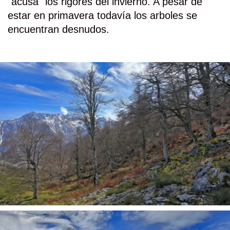
"acusa" los rigores del invierno. A pesar de
estar en primavera todavía los arboles se
encuentran desnudos.