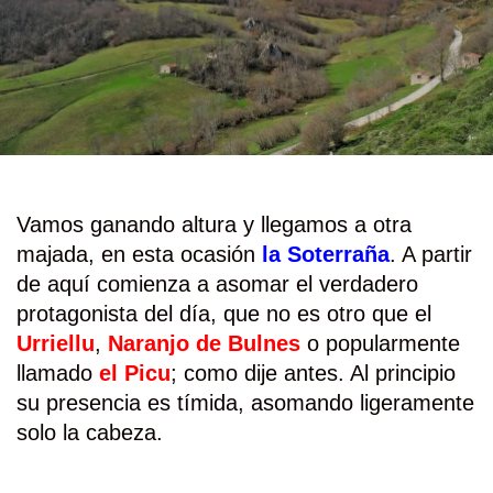
Vamos ganando altura y llegamos a otra
majada, en esta ocasión
la Soterraña
. A partir
de aquí comienza a asomar el verdadero
protagonista del día, que no es otro que el
Urriellu
,
Naranjo de Bulnes
o popularmente
llamado
el Picu
; como dije antes. Al principio
su presencia es tímida, asomando ligeramente
solo la cabeza.