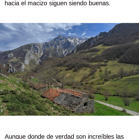
hacia el macizo siguen siendo buenas.
Aunque donde de verdad son increíbles las