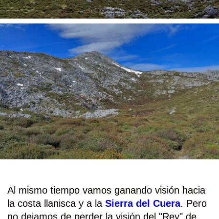
Al mismo tiempo vamos ganando visión hacia
la costa llanisca y a la
Sierra del Cuera
. Pero
no dejamos de perder la visión del "Rey" de