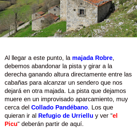
Al llegar a este punto, la
majada Robre
,
debemos abandonar la pista y girar a la
derecha ganando altura directamente entre las
cabañas para alcanzar un sendero que nos
dejará en otra majada. La pista que dejamos
muere en un improvisado aparcamiento, muy
cerca del
Collado Pandébano
. Los que
quieran ir al
Refugio de Urriellu
y ver "
el
Picu
" deberán partir de aquí.