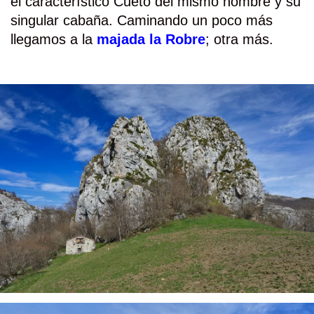
el característico Cueto del mismo nombre y su
singular cabaña. Caminando un poco más
llegamos a la
majada la Robre
; otra más.