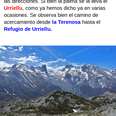
las direcciones. Si bien la palma se la lleva el
Urriellu
, como ya hemos dicho ya en varias
ocasiones. Se observa bien el camino de
acercamiento desde
la Terenosa
hasta el
Refugio de Urriellu.