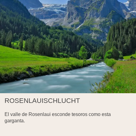
ROSENLAUISCHLUCHT
El valle de Rosenlaui esconde tesoros como esta
garganta.