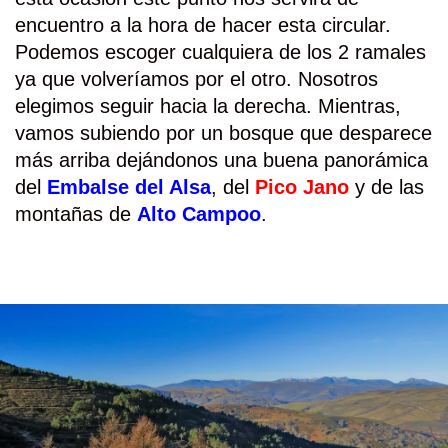
encuentro a la hora de hacer esta circular.
Podemos escoger cualquiera de los 2 ramales
ya que volveríamos por el otro. Nosotros
elegimos seguir hacia la derecha. Mientras,
vamos subiendo por un bosque que desparece
más arriba dejándonos una buena panorámica
del
Embalse del Alsa
, del
Pico Jano
y de las
montañas de
Alto Campoo
.