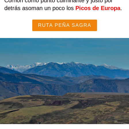
Cornón como punto culminante y justo por
detrás asoman un poco los
Picos de Europa
.
RUTA PEÑA SAGRA