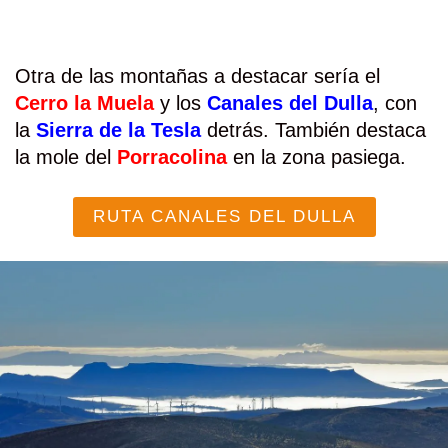
Otra de las montañas a destacar sería el
Cerro la Muela
y los
Canales del Dulla
, con
la
Sierra de la Tesla
detrás. También destaca
la mole del
Porracolina
en la zona pasiega.
RUTA CANALES DEL DULLA