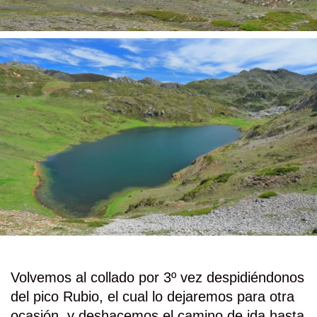
Volvemos al collado por 3º vez despidiéndonos
del pico Rubio, el cual lo dejaremos para otra
ocasión, y deshacemos el camino de ida hasta