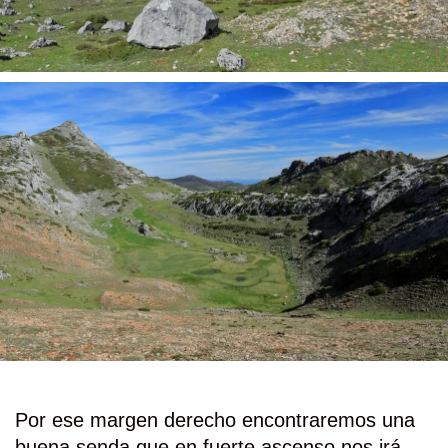
Por ese margen derecho encontraremos una
buena senda que en fuerte ascenso nos irá