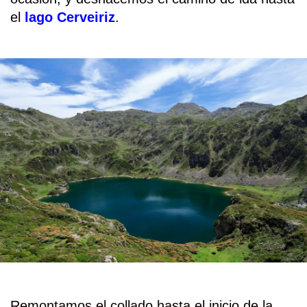
el
lago Cerveiriz
.
Remontamos el collado hasta el inicio de la