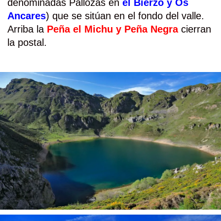
denominadas Pallozas en
el Bierzo y Os
Ancares
) que se sitúan en el fondo del valle.
Arriba la
Peña el Michu y Peña Negra
cierran
la postal.