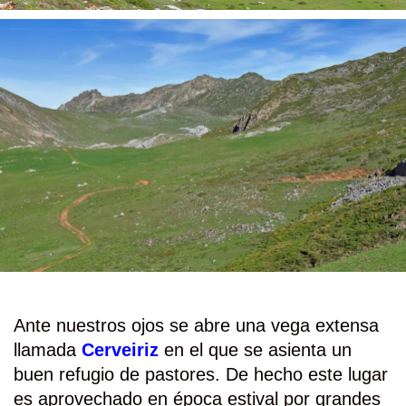
Ante nuestros ojos se abre una vega extensa
llamada
Cerveiriz
en el que se asienta un
buen refugio de pastores. De hecho este lugar
es aprovechado en época estival por grandes