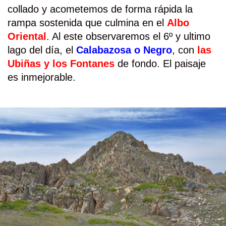
collado y acometemos de forma rápida la
rampa sostenida que culmina en el
Albo
Oriental
. Al este observaremos el 6º y ultimo
lago del día, el
Calabazosa o Negro
, con
las
Ubiñas y los Fontanes
de fondo. El paisaje
es inmejorable.