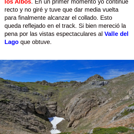
los Albos
. En un primer momento yo continué
recto y no giré y tuve que dar media vuelta
para finalmente alcanzar el collado. Esto
queda reflejado en el track. Si bien mereció la
pena por las vistas espectaculares al
Valle del
Lago
que obtuve.