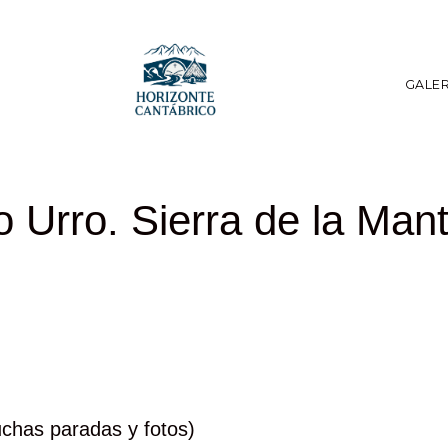
GALER
o Urro. Sierra de la Man
uchas paradas y fotos)