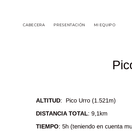
CABECERA
PRESENTACIÓN
MI EQUIPO
Pic
ALTITUD
: Pico Urro (1.521m)
DISTANCIA TOTAL
: 9,1km
TIEMPO
: 5h (teniendo en cuenta m