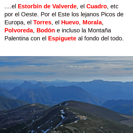
....el
Estorbín de Valverde
, el
Cuadro
, etc
por el Oeste. Por el Este los lejanos Picos de
Europa, el
Torres
, el
Huevo
,
Morala
,
Polvoreda
,
Bodón
e incluso la Montaña
Palentina con el
Espiguete
al fondo del todo.