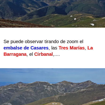
Se puede observar tirando de zoom el
embalse de Casares
, las
Tres Marías
,
La
Barragana
, el
Cirbanal
,....