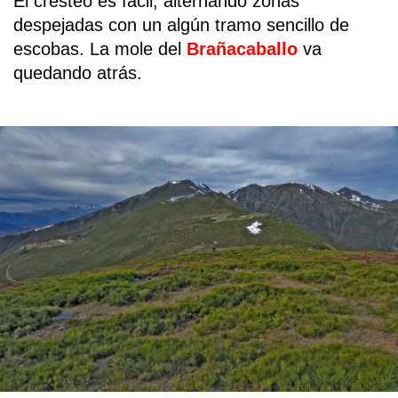
El cresteo es fácil, alternando zonas
despejadas con un algún tramo sencillo de
escobas. La mole del
Brañacaballo
va
quedando atrás.