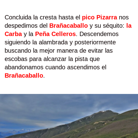
Concluida la cresta hasta el
pico Pizarra
nos
despedimos del
Brañacaballo
y su séquito:
la
Carba
y la
Peña Celleros
. Descendemos
siguiendo la alambrada y posteriormente
buscando la mejor manera de evitar las
escobas para alcanzar la pista que
abandonamos cuando ascendimos el
Brañacaballo
.