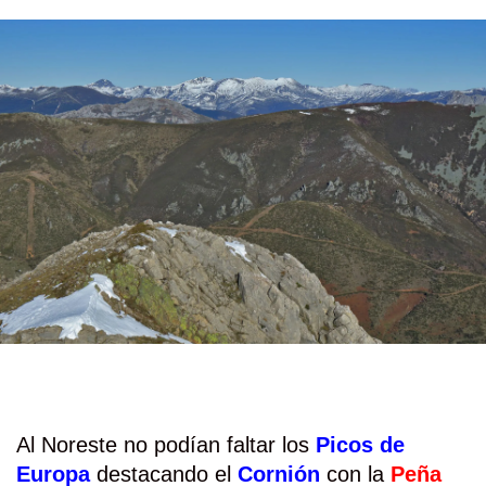
Al Noreste no podían faltar los
Picos de
Europa
destacando el
Cornión
con la
Peña