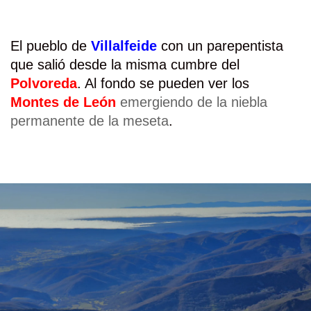
El pueblo de
Villalfeide
con un parepentista
que salió desde la misma cumbre del
Polvoreda
. Al fondo se pueden ver los
Montes de León
emergiendo de la niebla
permanente de la meseta
.