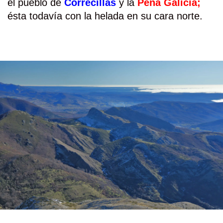
el pueblo de
Correcillas
y la
Peña Galicia;
ésta todavía con la helada en su cara norte.