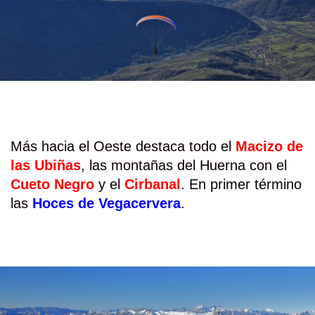
Más hacia el Oeste destaca todo el
Macizo de
las Ubiñas
, las montañas del Huerna con el
Cueto Negro
y el
Cirbanal
. En primer término
las
Hoces de Vegacervera
.